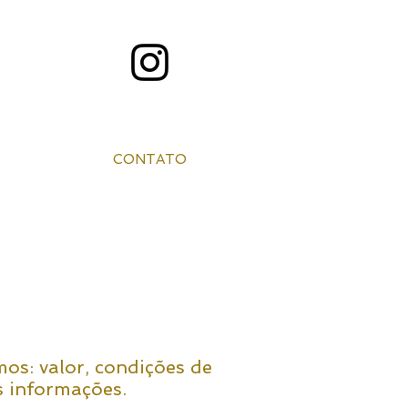
CONTATO
os: valor, condições de
s informações.