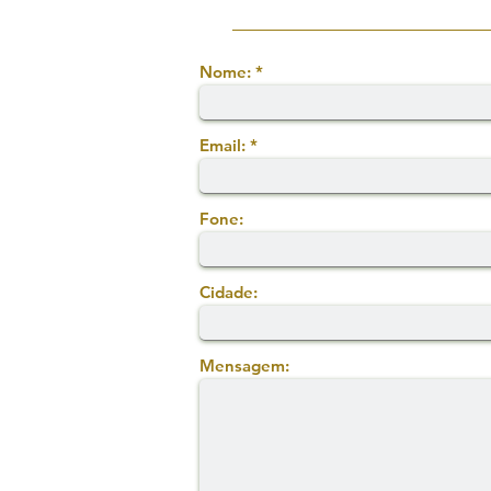
Nome:
Email:
Fone:
Cidade:
Mensagem: